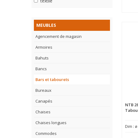
textile
MEUBLES
Agencement de magasin
Armoires
Bahuts
Bancs
Bars et tabourets
Bureaux
Canapés
NTB 2
Tabour
Chaises
Chaises longues
Dim : ø
Commodes