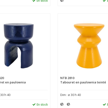
En stock
820
NTB 2810
ret en paulownia
Tabouret en paulownia teinté
 30 h 40
Dim : ø 30 h 40
En stock