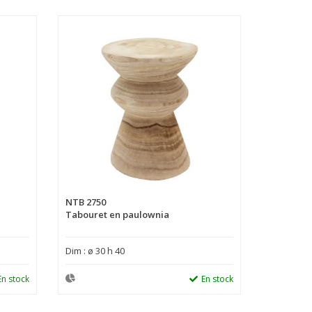
NTB 2750
Tabouret en paulownia
Dim : ø 30 h 40
En stock
En stock