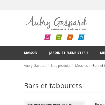
MAISON
JARDIN ET FLEURISTERIE
ME
Aubry-Gaspard
Nos produits
Meubles
Bars et 
Bars et tabourets
Retrou