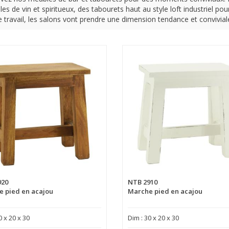
lles de vin et spiritueux, des tabourets haut au style loft industriel p
e travail, les salons vont prendre une dimension tendance et convivial
920
NTB 2910
 pied en acajou
Marche pied en acajou
0 x 20 x 30
Dim : 30 x 20 x 30