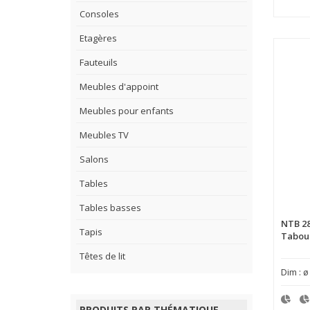
Consoles
Etagères
Fauteuils
Meubles d'appoint
Meubles pour enfants
Meubles TV
Salons
Tables
Tables basses
NTB 2
Tapis
Tabou
Têtes de lit
Dim : ø
PRODUITS PAR THÉMATIQUE