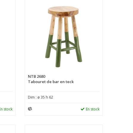
NTB 2680
Tabouret de bar en teck
Dim : ø 35 h 62
En stock
En stock