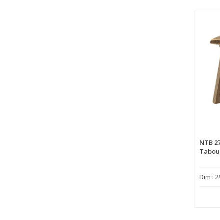
NTB 2
Tabou
Dim : 2