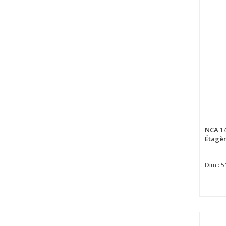
NCA 1
Étagèr
Dim : 5