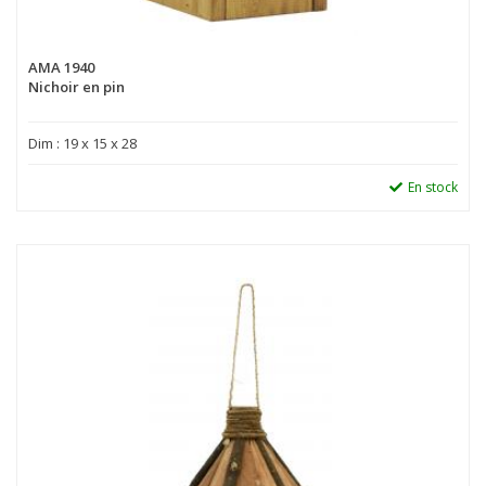
AMA 1940
Nichoir en pin
Dim : 19 x 15 x 28
En stock