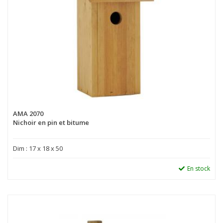
AMA 2070
Nichoir en pin et bitume
Dim : 17 x 18 x 50
En stock