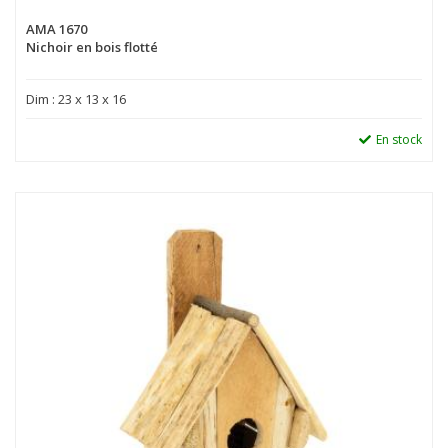
AMA 1670
Nichoir en bois flotté
Dim : 23 x 13 x 16
En stock