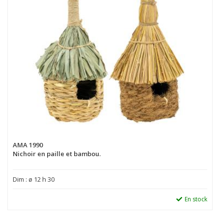
AMA 1990
Nichoir en paille et bambou.
Dim : ø 12 h 30
En stock