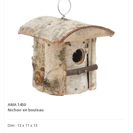
AMA 1450
Nichoir en bouleau
Dim : 13 x 11 x 13