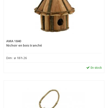
AMA 1840
Nichoir en bois tranché
Dim : ø 18 h 26
En stock