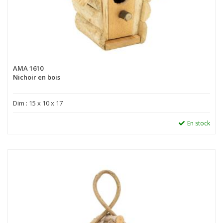
AMA 1610
Nichoir en bois
Dim : 15 x 10 x 17
En stock