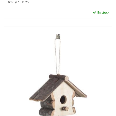
Dim : ø 15 h 25
En stock