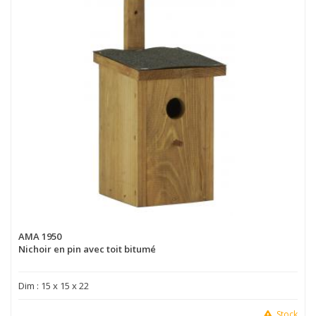
AMA 1950
Nichoir en pin avec toit bitumé
Dim : 15 x 15 x 22
Stock