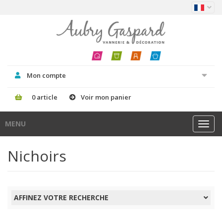
Mon compte
0 article
Voir mon panier
MENU
Toggl
navig
Nichoirs
AFFINEZ VOTRE RECHERCHE