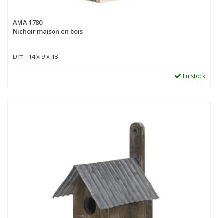
AMA 1780
Nichoir maison en bois
Dim : 14 x 9 x 18
En stock