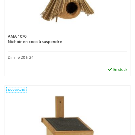
AMA 1070
Nichoir en coco à suspendre
Dim : ø 20 h 24
En stock
NOUVEAUTÉ