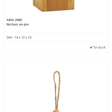
AMA 2080
Nichoir en pin
Dim : 14 x 12 x 23
En stock