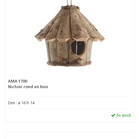
AMA 1700
Nichoir rond en bois
Dim : ø 16 h 14
En stock