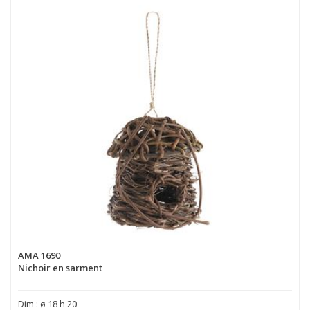
AMA 1690
Nichoir en sarment
Dim : ø 18 h 20