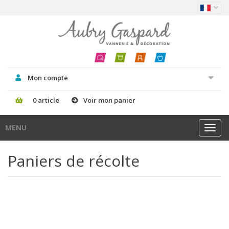
Mon compte
0 article
Voir mon panier
MENU
Toggl
navig
Paniers de récolte