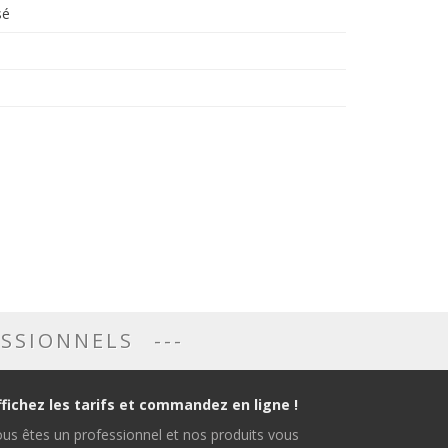
sé
ESSIONNELS
ffichez les tarifs et commandez en ligne !
us êtes un professionnel et nos produits vous