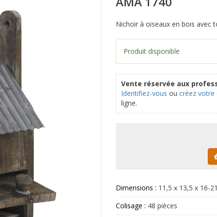
AMA 1740
Nichoir à oiseaux en bois avec to
Produit disponible
Vente réservée aux profess
Identifiez-vous
ou
créez votre
ligne.
Dimensions :
11,5 x 13,5 x 16-2
Colisage :
48 pièces