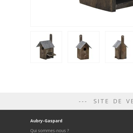
SITE DE V
Aubry-Gaspard
Qui sommes-nous ?