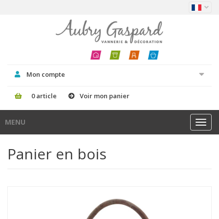
Mon compte
0 article
Voir mon panier
MENU
Toggl
navig
Panier en bois