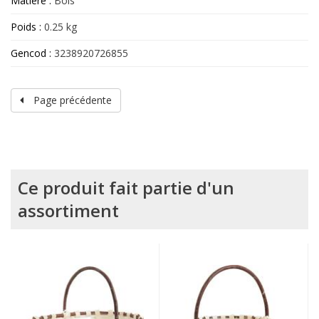
Matière :
Bois
Poids :
0.25 kg
Gencod :
3238920726855
Page précédente
Ce produit fait partie d'un
assortiment