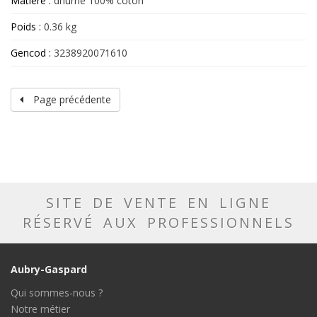
Matière :
dhurrie 100% coton
Poids :
0.36 kg
Gencod :
3238920071610
Page précédente
SITE DE VENTE EN LIGNE
RÉSERVÉ AUX PROFESSIONNELS
Aubry-Gaspard
Qui sommes-nous ?
Notre métier