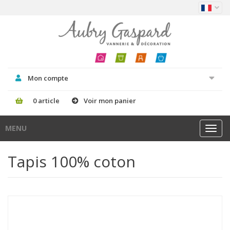
Mon compte
0 article
Voir mon panier
MENU
Toggl
navig
Tapis 100% coton