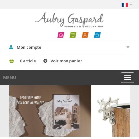
Mon compte
0 article
Voir mon panier
MENU
Toggl
navig