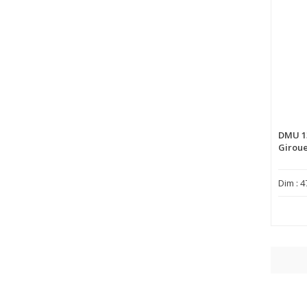
DMU 1
Giroue
Dim : 4