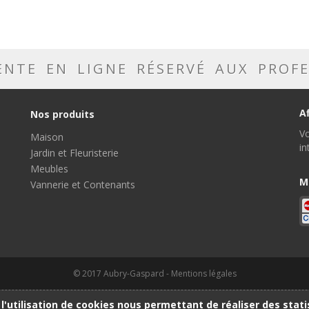
ENTE EN LIGNE RÉSERVÉ AUX PROF
A
Nos produits
Vo
Maison
in
Jardin et Fleuristerie
Meubles
M
Vannerie et Contenants
© 2017 Aubry-Gaspard -
Mentions légales
 l'utilisation de cookies nous permettant de réaliser des stat