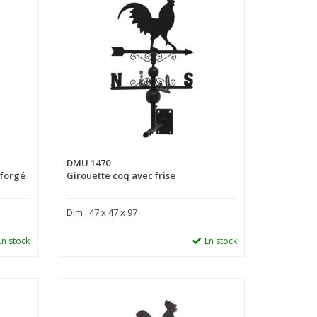
DMU 1470
 forgé
Girouette coq avec frise
Dim : 47 x 47 x 97
En stock
En stock