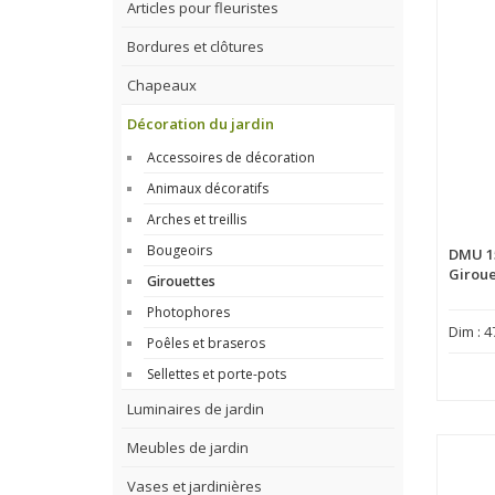
Articles pour fleuristes
Bordures et clôtures
Chapeaux
Décoration du jardin
Accessoires de décoration
Animaux décoratifs
Arches et treillis
Bougeoirs
DMU 1
Giroue
Girouettes
Photophores
Dim : 4
Poêles et braseros
Sellettes et porte-pots
Luminaires de jardin
Meubles de jardin
Vases et jardinières