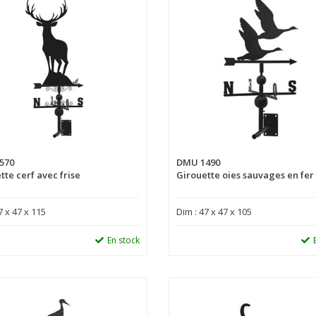
570
DMU 1490
tte cerf avec frise
Girouette oies sauvages en fer
7 x 47 x 115
Dim : 47 x 47 x 105
En stock