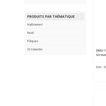
PRODUITS PAR THÉMATIQUE
Halloween
Noël
Pâques
St Valentin
DMU 1
Giroue
Dim : 4