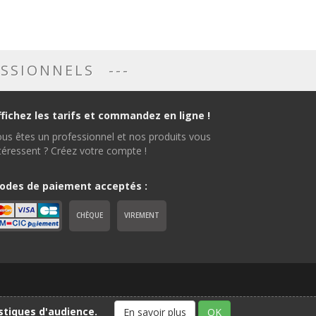
ESSIONNELS
ffichez les tarifs et commandez en ligne !
us êtes un professionnel et nos produits vous
téressent ? Créez votre compte !
odes de paiement acceptés :
CHÈQUE
VIREMENT
istiques d'audience.
En savoir plus
OK