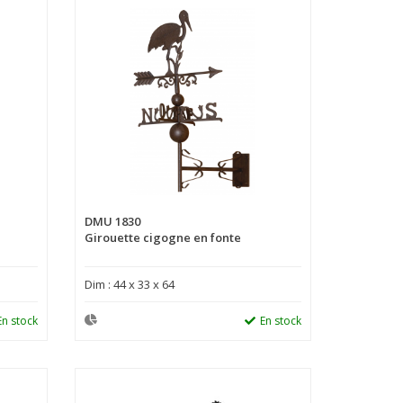
DMU 1830
Girouette cigogne en fonte
Dim : 44 x 33 x 64
En stock
En stock