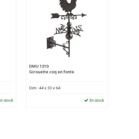
DMU 1310
Girouette coq en fonte
Dim : 44 x 33 x 64
En stock
En stock