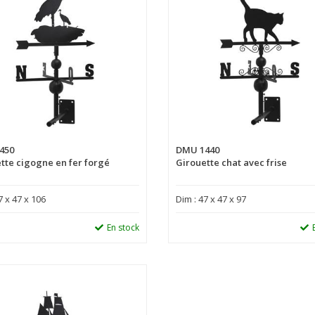
450
DMU 1440
tte cigogne en fer forgé
Girouette chat avec frise
7 x 47 x 106
Dim : 47 x 47 x 97
En stock