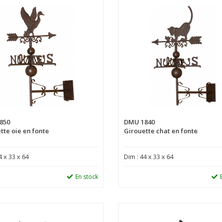
850
DMU 1840
tte oie en fonte
Girouette chat en fonte
4 x 33 x 64
Dim : 44 x 33 x 64
En stock