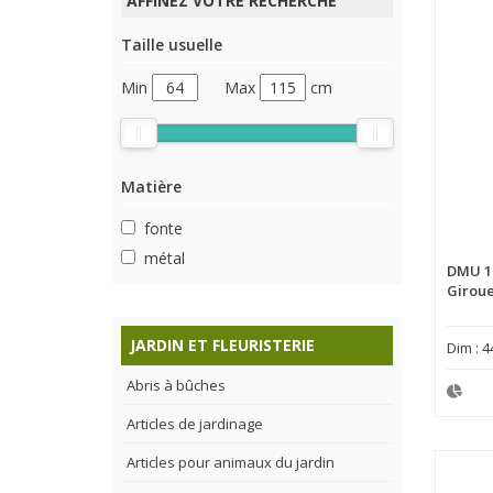
AFFINEZ VOTRE RECHERCHE
Taille usuelle
Min
Max
cm
Matière
fonte
métal
DMU 1
Giroue
JARDIN ET FLEURISTERIE
Dim : 4
Abris à bûches
Articles de jardinage
Articles pour animaux du jardin