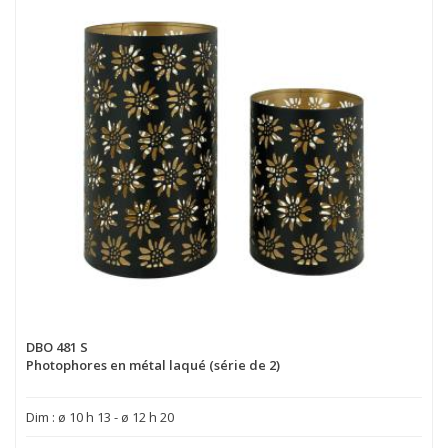
DBO 481 S
Photophores en métal laqué (série de 2)
Dim : ø 10 h 13 - ø 12 h 20