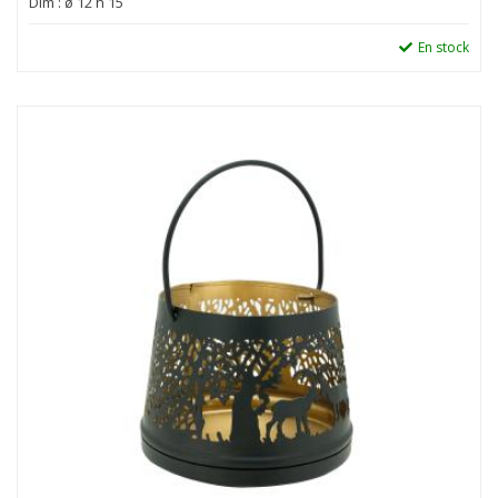
Dim : ø 12 h 15
En stock