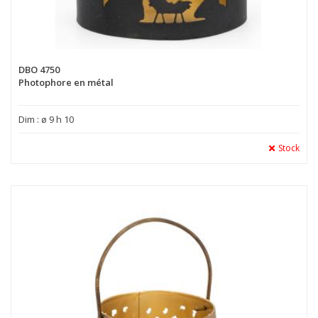
DBO 4750
Photophore en métal
Dim : ø 9 h 10
Stock