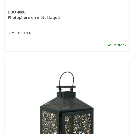
DBO 4880
Photophore en métal laqué
Dim : ø 10 h 8
En stock