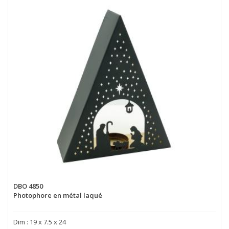
DBO 4850
Photophore en métal laqué
Dim : 19 x 7.5 x 24