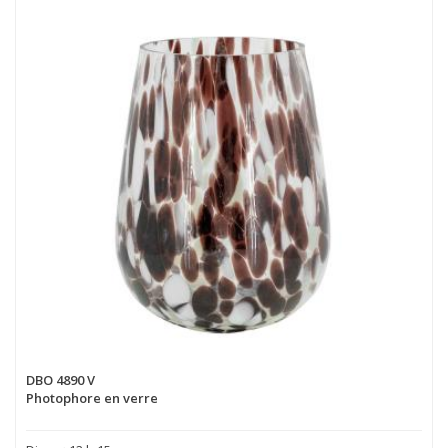
DBO 4890 V
Photophore en verre