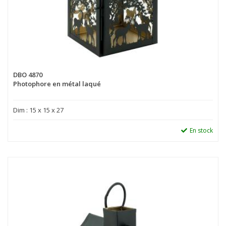
DBO 4870
Photophore en métal laqué
Dim : 15 x 15 x 27
En stock