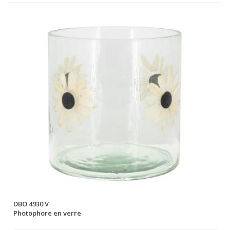
DBO 4930 V
Photophore en verre