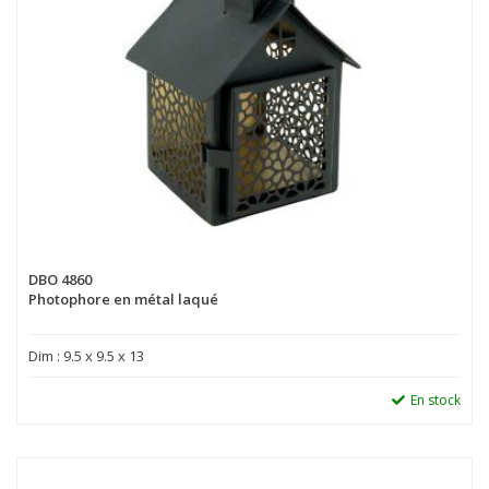
DBO 4860
Photophore en métal laqué
Dim : 9.5 x 9.5 x 13
En stock