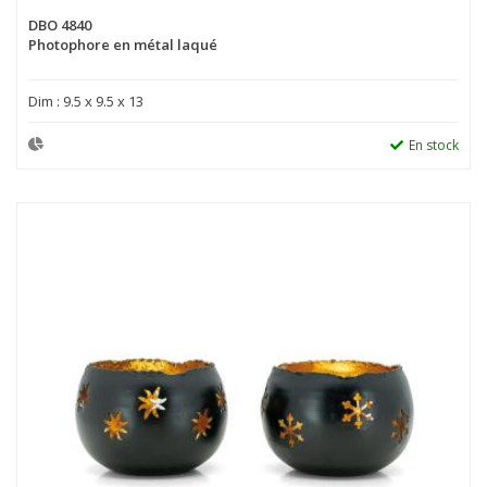
DBO 4840
Photophore en métal laqué
Dim : 9.5 x 9.5 x 13
En stock