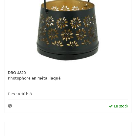
DBO 4820
Photophore en métal laqué
Dim : ø 10 h 8
En stock