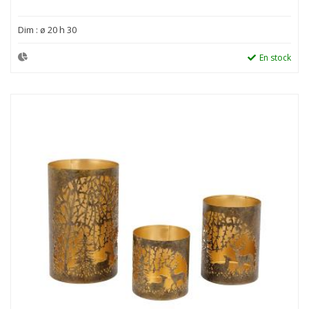
Dim : ø 20 h 30
En stock