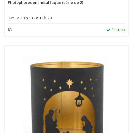
Photophores en métal laqué (série de 2)
Dim : ø 10 h 13 - ø 12 h 20
En stock