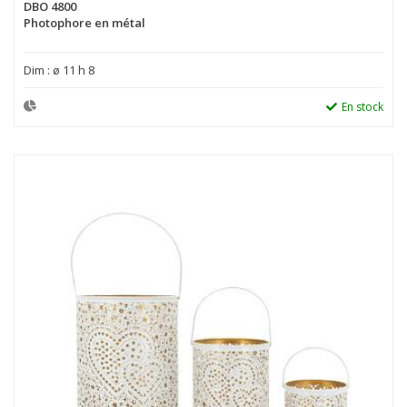
DBO 4800
Photophore en métal
Dim : ø 11 h 8
En stock