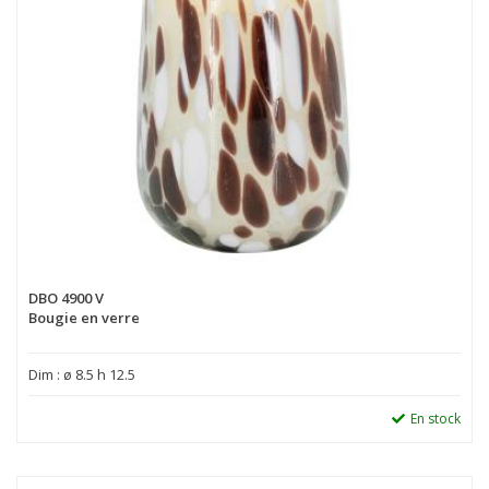
DBO 4900 V
Bougie en verre
Dim : ø 8.5 h 12.5
En stock