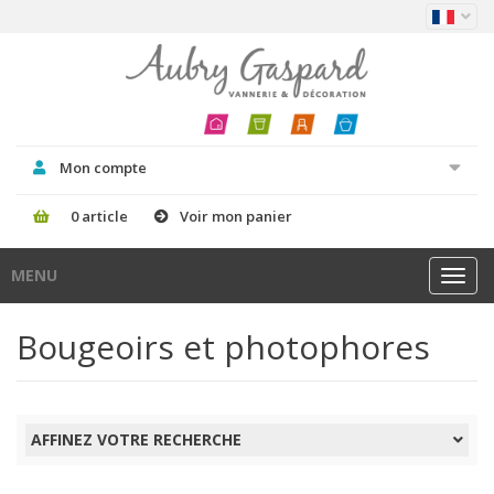
Mon compte
0 article
Voir mon panier
MENU
Toggl
navig
Bougeoirs et photophores
AFFINEZ VOTRE RECHERCHE