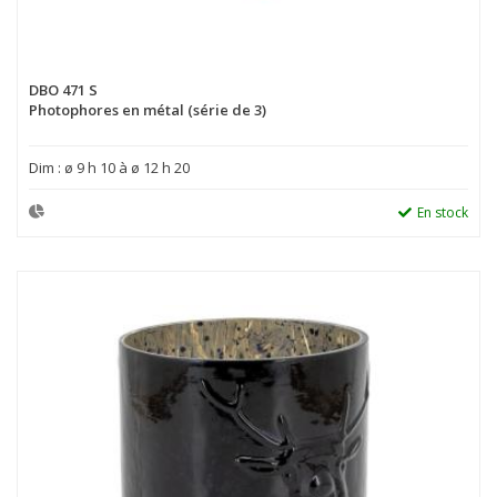
DBO 471 S
Photophores en métal (série de 3)
Dim : ø 9 h 10 à ø 12 h 20
En stock