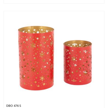
DBO 476 S