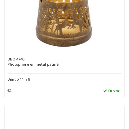
DBO 4740
Photophore en métal patiné
Dim : ø 11 h 8
En stock