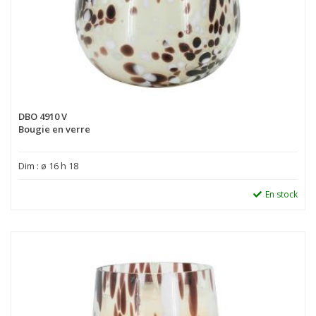
DBO 4910 V
Bougie en verre
Dim : ø 16 h 18
En stock