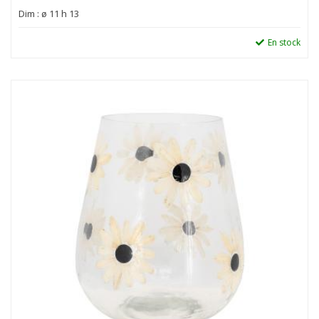
Dim : ø 11 h 13
En stock