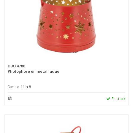
DBO 4780
Photophore en métal laqué
Dim : ø 11 h 8
En stock