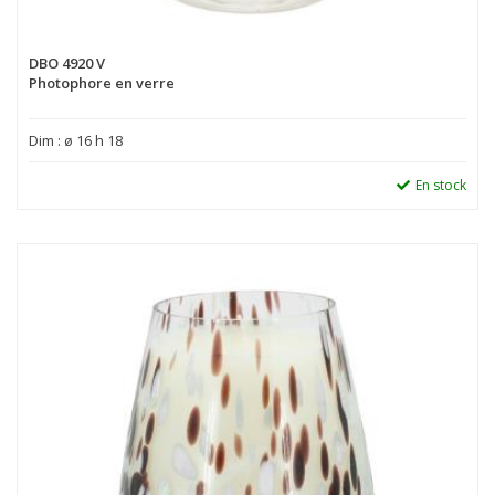
DBO 4920 V
Photophore en verre
Dim : ø 16 h 18
En stock