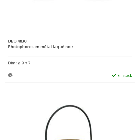
DBO 4830
Photophores en métal laqué noir
Dim : ø 9 h 7
En stock