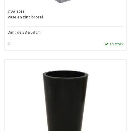
GVA 1211
Vase en zinc brossé
Dim : de 38 à 58 cm
En stock