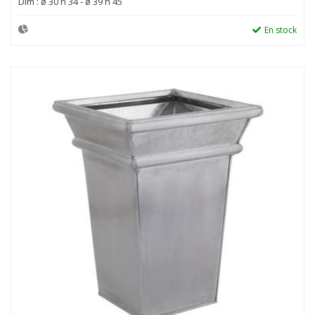
Dim : ø 30 h 34 - ø 39 h 45
En stock