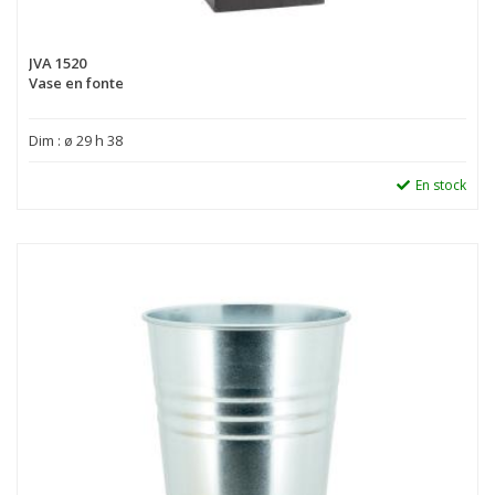
JVA 1520
Vase en fonte
Dim : ø 29 h 38
En stock