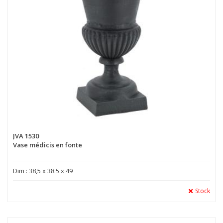
JVA 1530
Vase médicis en fonte
Dim : 38,5 x 38.5 x 49
Stock