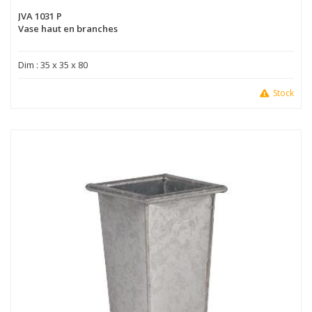
JVA 1031 P
Vase haut en branches
Dim : 35 x 35 x 80
Stock