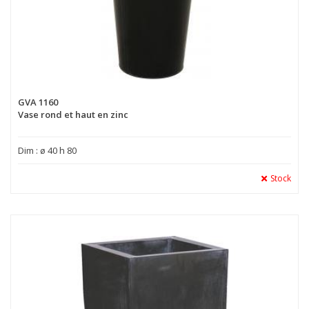
GVA 1160
Vase rond et haut en zinc
Dim : ø 40 h 80
Stock