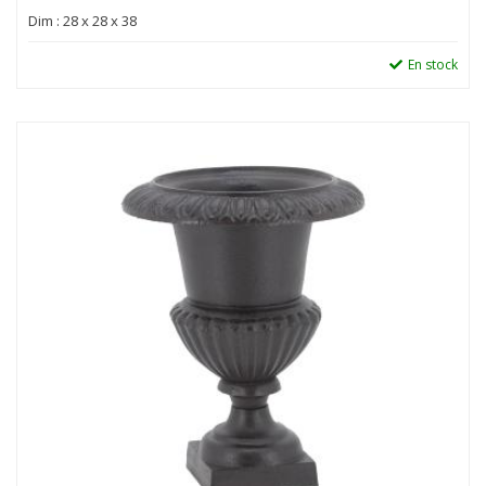
Dim : 28 x 28 x 38
En stock