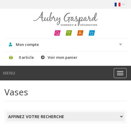
Mon compte
0 article
Voir mon panier
MENU
Toggl
navig
Vases
AFFINEZ VOTRE RECHERCHE