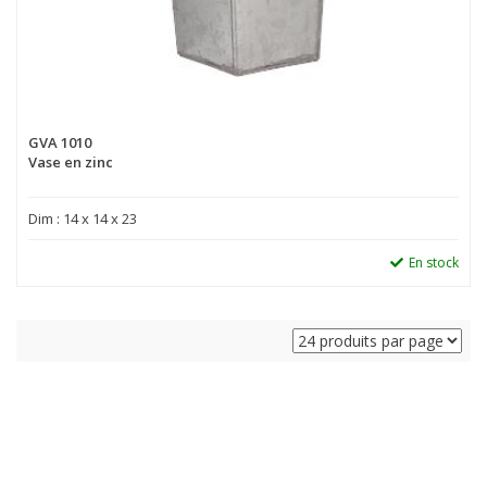
GVA 1010
Vase en zinc
Dim : 14 x 14 x 23
En stock