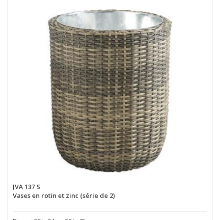
JVA 137 S
Vases en rotin et zinc (série de 2)