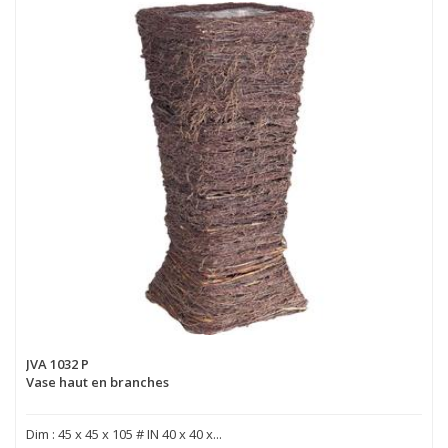
JVA 1032 P
Vase haut en branches
Dim : 45 x 45 x 105 # IN 40 x 40 x...