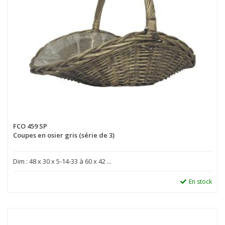
FCO 459 SP
Coupes en osier gris (série de 3)
Dim : 48 x 30 x 5-14-33 à 60 x 42 ...
En stock