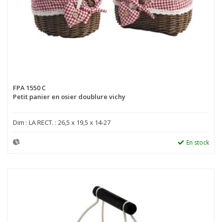
FPA 1550 C
Petit panier en osier doublure vichy
Dim : LA RECT. : 26,5 x 19,5 x 14-27
En stock