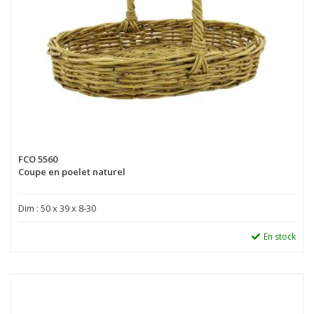
FCO 5560
Coupe en poelet naturel
Dim : 50 x 39 x 8-30
En stock