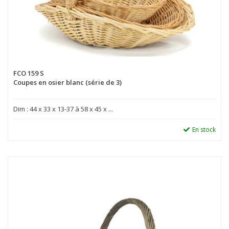
FCO 159 S
Coupes en osier blanc (série de 3)
Dim : 44 x 33 x 13-37 à 58 x 45 x ...
En stock