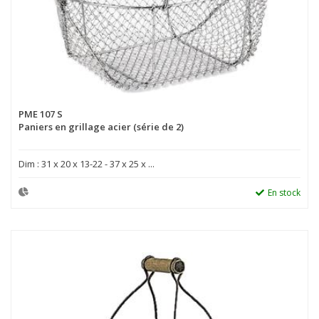
PME 107 S
Paniers en grillage acier (série de 2)
Dim : 31 x 20 x 13-22 - 37 x 25 x ...
En stock