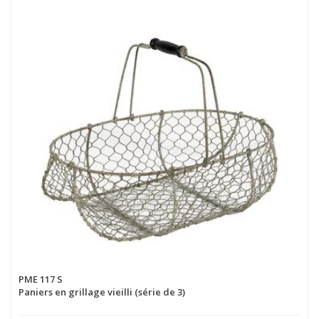
PME 117 S
Paniers en grillage vieilli (série de 3)