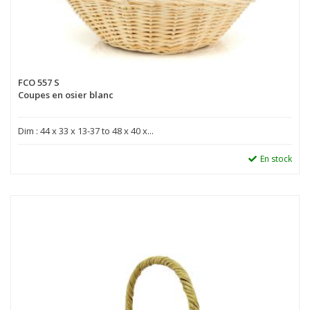
FCO 557 S
Coupes en osier blanc
Dim : 44 x 33 x 13-37 to 48 x 40 x...
En stock