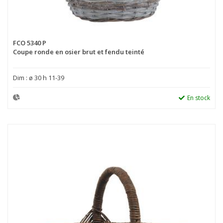
FCO 5340 P
Coupe ronde en osier brut et fendu teinté
Dim : ø 30 h 11-39
En stock