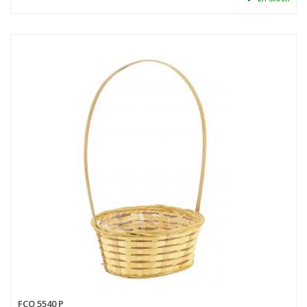
FCO 5540 P