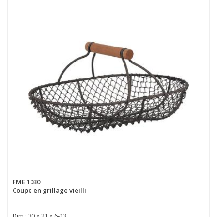
FME 1030
Coupe en grillage vieilli
Dim : 30 x 21 x 6-13