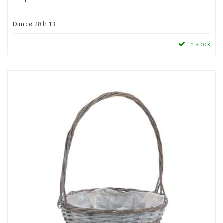
Dim : ø 28 h 13
En stock