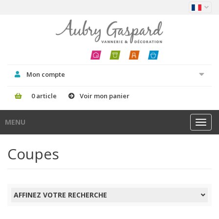
Mon compte
0 article
Voir mon panier
MENU
Toggl
navig
Coupes
AFFINEZ VOTRE RECHERCHE