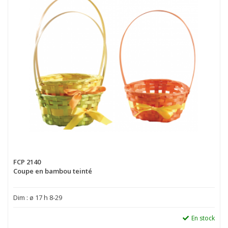
FCP 2140
Coupe en bambou teinté
Dim : ø 17 h 8-29
En stock