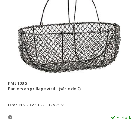
PME 103 S
Paniers en grillage vieilli (série de 2)
Dim : 31 x 20 x 13-22 - 37 x 25 x ...
En stock