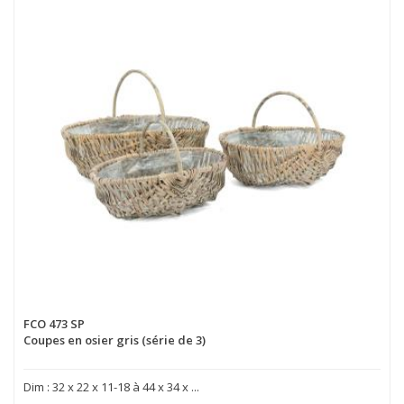
FCO 473 SP
Coupes en osier gris (série de 3)
Dim : 32 x 22 x 11-18 à 44 x 34 x ...