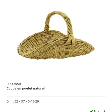
FCO 5550
Coupe en poelet naturel
Dim : 52 x 37 x 5-15-29
En stock