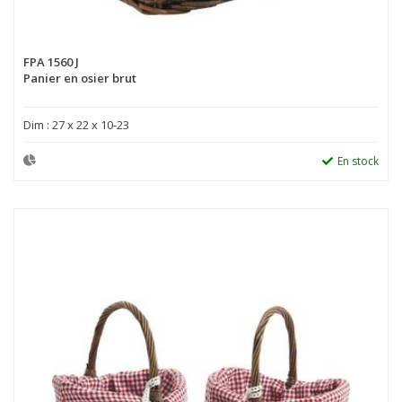
FPA 1560 J
Panier en osier brut
Dim : 27 x 22 x 10-23
En stock