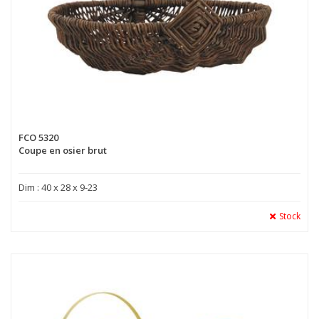
FCO 5320
Coupe en osier brut
Dim : 40 x 28 x 9-23
Stock