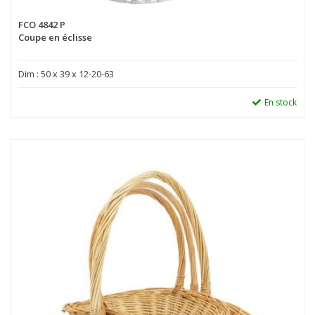
FCO 4842 P
Coupe en éclisse
Dim : 50 x 39 x 12-20-63
En stock