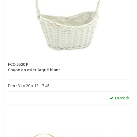
FCO 5520 P
Coupe en osier laqué blanc
Dim : 31 x 20 x 13-17-45
En stock