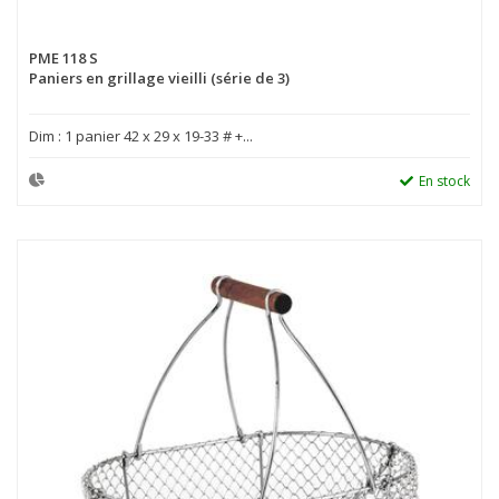
PME 118 S
Paniers en grillage vieilli (série de 3)
Dim : 1 panier 42 x 29 x 19-33 # +...
En stock