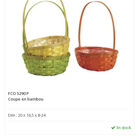
FCO 5290 P
Coupe en bambou
Dim : 20 x 16,5 x 8-24
En stock