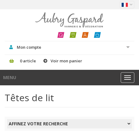
Mon compte
0 article
Voir mon panier
MENU
Toggl
navig
Têtes de lit
AFFINEZ VOTRE RECHERCHE