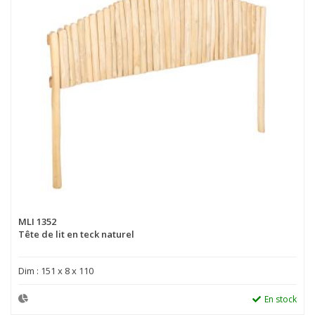
MLI 1352
Tête de lit en teck naturel
Dim : 151 x 8 x 110
En stock