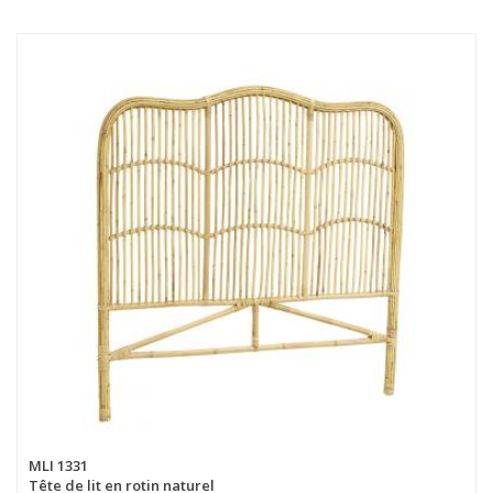
MLI 1331
Tête de lit en rotin naturel