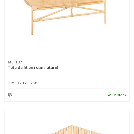
MLI 1371
Tête de lit en rotin naturel
Dim : 170 x 3 x 95
En stock