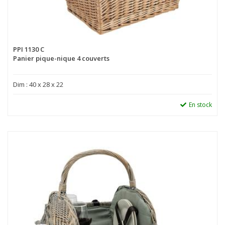
PPI 1130 C
Panier pique-nique 4 couverts
Dim : 40 x 28 x 22
En stock