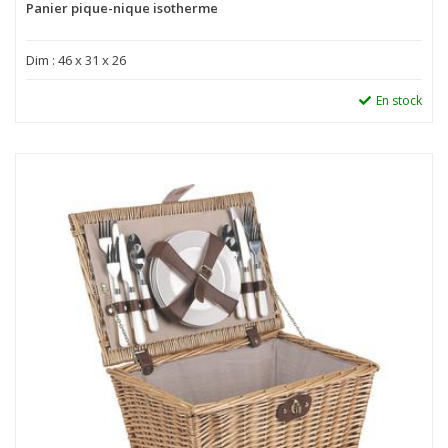
Panier pique-nique isotherme
Dim : 46 x 31 x 26
En stock