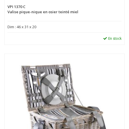
VPI 1370 C
Valise pique-nique en osier teinté miel
Dim : 46 x 31 x 20
En stock