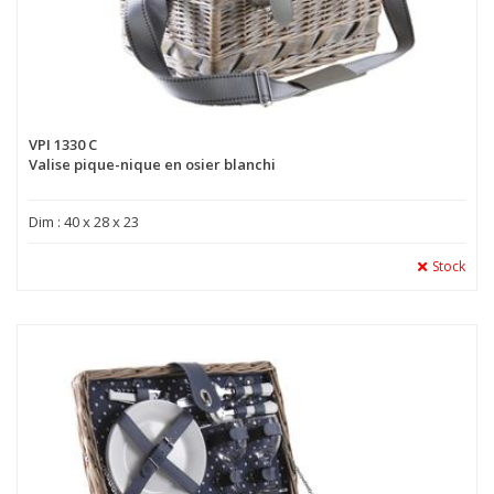
VPI 1330 C
Valise pique-nique en osier blanchi
Dim : 40 x 28 x 23
Stock