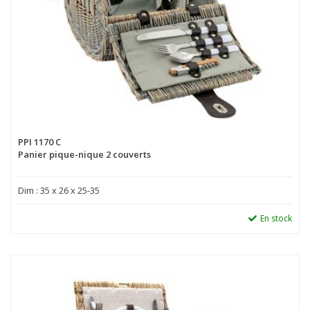
PPI 1170 C
Panier pique-nique 2 couverts
Dim : 35 x 26 x 25-35
En stock