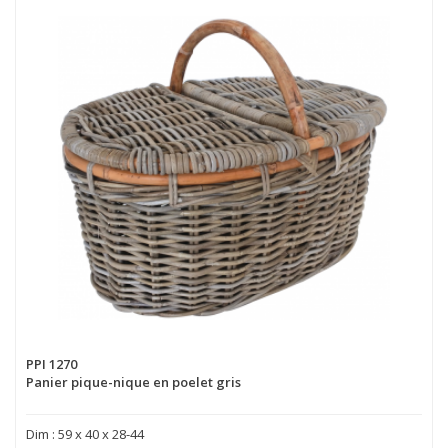
PPI 1270
Panier pique-nique en poelet gris
Dim : 59 x 40 x 28-44