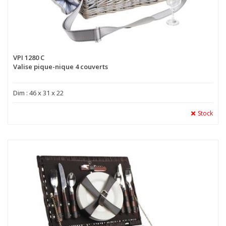
VPI 1280 C
Valise pique-nique 4 couverts
Dim : 46 x 31 x 22
Stock