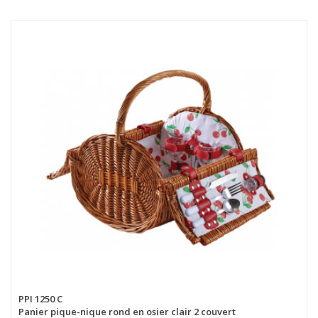
PPI 1250 C
Panier pique-nique rond en osier clair 2 couvert