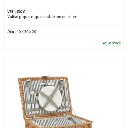
VPI 1430 C
Valise pique-nique isotherme en osier
Dim : 40 x 30 x 20
En stock