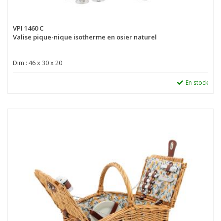
VPI 1460 C
Valise pique-nique isotherme en osier naturel
Dim : 46 x 30 x 20
En stock