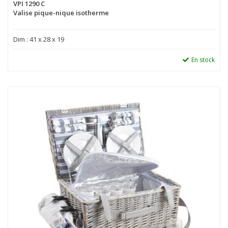
VPI 1290 C
Valise pique-nique isotherme
Dim : 41 x 28 x 19
En stock