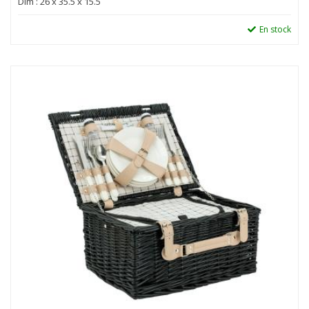
Dim : 26 x 35.5 x 15.5
En stock