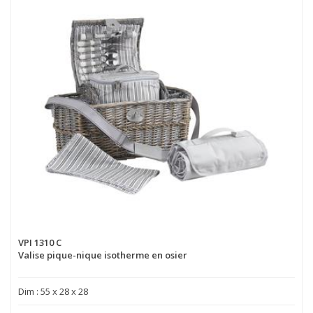
VPI 1310 C
Valise pique-nique isotherme en osier
Dim : 55 x 28 x 28