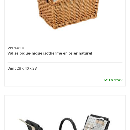
VPI 1450 C
Valise pique-nique isotherme en osier naturel
Dim : 28 x 40 x 38
En stock