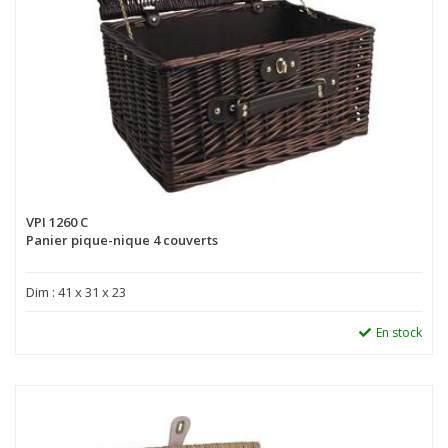
VPI 1260 C
Panier pique-nique 4 couverts
Dim : 41 x 31 x 23
En stock