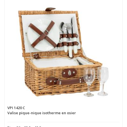
VPI 1420 C
Valise pique-nique isotherme en osier