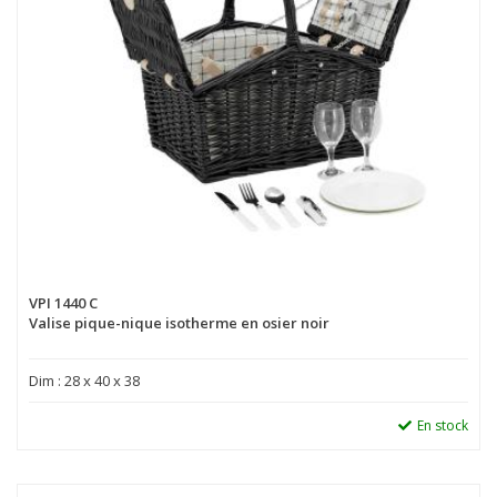
VPI 1440 C
Valise pique-nique isotherme en osier noir
Dim : 28 x 40 x 38
En stock