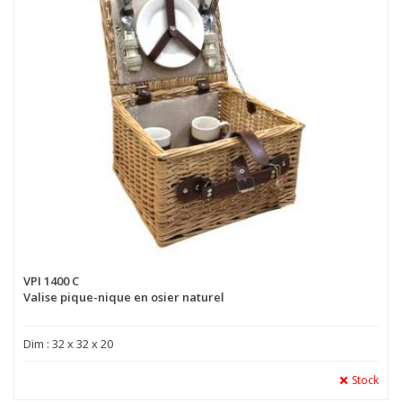
VPI 1400 C
Valise pique-nique en osier naturel
Dim : 32 x 32 x 20
Stock