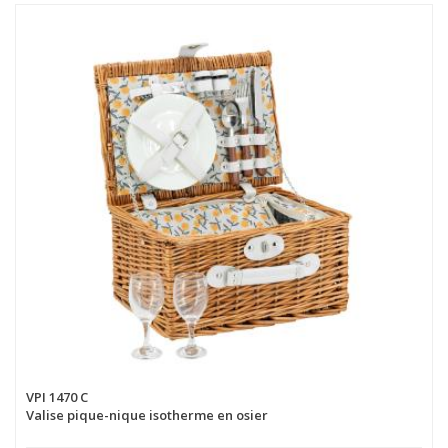
VPI 1470 C
Valise pique-nique isotherme en osier