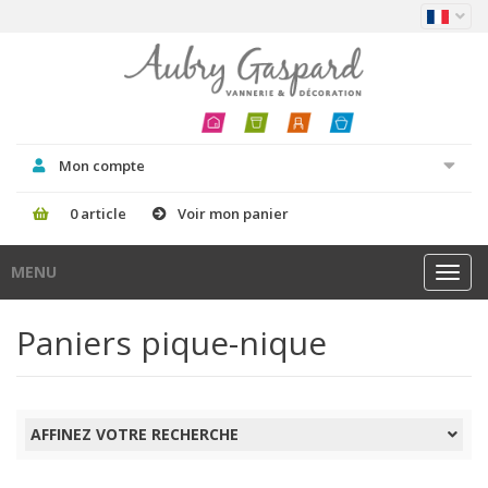
Mon compte
0 article
Voir mon panier
MENU
Toggl
navig
Paniers pique-nique
AFFINEZ VOTRE RECHERCHE