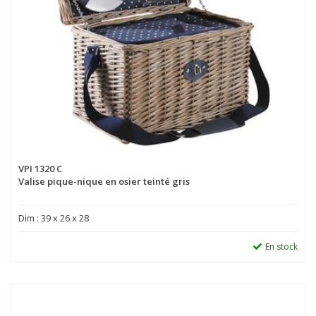
VPI 1320 C
Valise pique-nique en osier teinté gris
Dim : 39 x 26 x 28
En stock