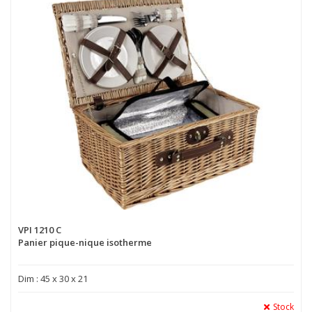
VPI 1210 C
Panier pique-nique isotherme
Dim : 45 x 30 x 21
Stock