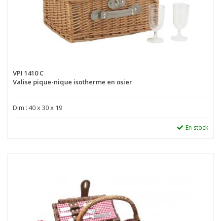
VPI 1410 C
Valise pique-nique isotherme en osier
Dim : 40 x 30 x 19
En stock