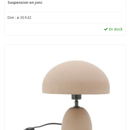
Suspension en jonc
Dim : ø 30 h32
En stock