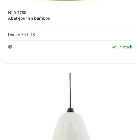
NLA 3780
Abat-jour en bambou
Dim : ø 35 h 18
En stock