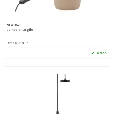
NLA 3670
Lampe en argile
Dim : ø 28 h 36
En stock