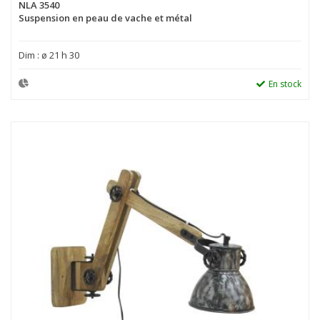
NLA 3540
Suspension en peau de vache et métal
Dim : ø 21 h 30
En stock