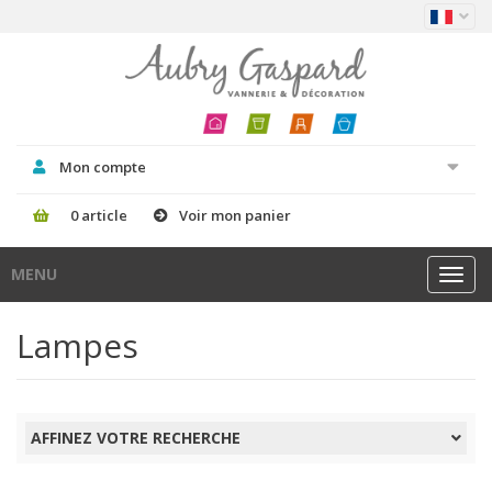
Mon compte
0 article
Voir mon panier
MENU
Toggl
navig
Lampes
AFFINEZ VOTRE RECHERCHE