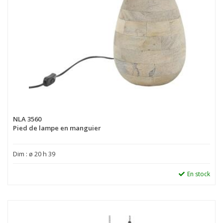
NLA 3560
Pied de lampe en manguier
Dim : ø 20 h 39
En stock