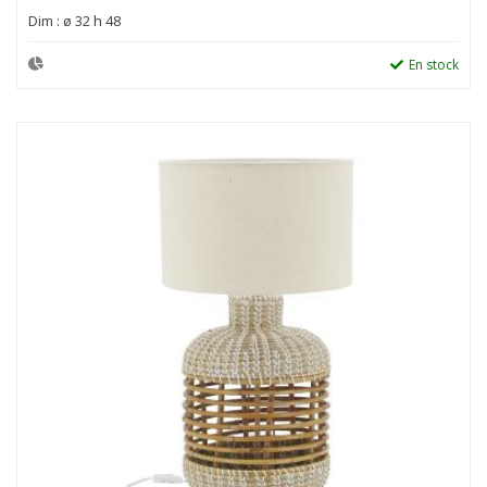
Dim : ø 32 h 48
En stock