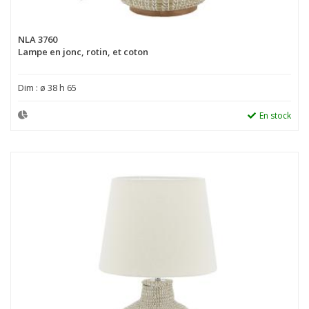
NLA 3760
Lampe en jonc, rotin, et coton
Dim : ø 38 h 65
En stock