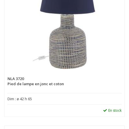
NLA 3720
Pied de lampe en jonc et coton
Dim : ø 42 h 65
En stock