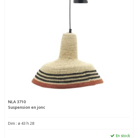
NLA 3710
Suspension en jonc
Dim : ø 43 h 28
En stock