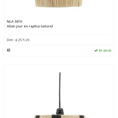
NLA 3610
Abat-jour en raphia naturel
Dim : ø 25 h 20
En stock