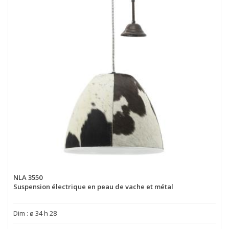
NLA 3550
Suspension électrique en peau de vache et métal
Dim : ø 34 h 28