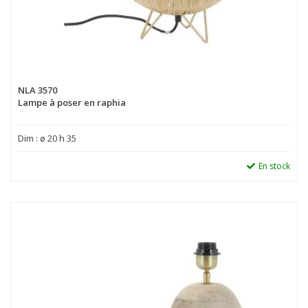
NLA 3570
Lampe à poser en raphia
Dim : ø 20 h 35
En stock