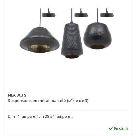
NLA 363 S
Suspensions en métal martelé (série de 3)
Dim : 1 lampe ø 15 h 28 #1 lampe ø...
En stock