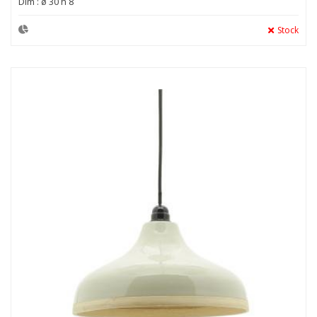
Dim : ø 30 h 8
Stock