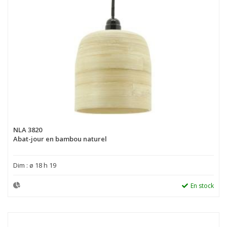
NLA 3820
Abat-jour en bambou naturel
Dim : ø 18 h 19
En stock