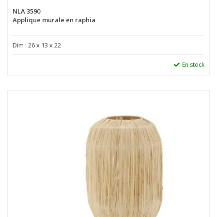
NLA 3590
Applique murale en raphia
Dim : 26 x 13 x 22
En stock