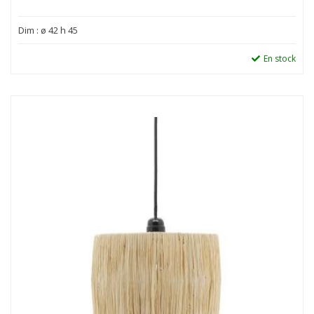
Dim : ø 42 h 45
En stock