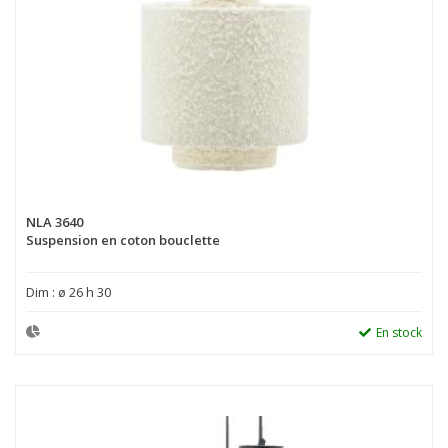
NLA 3640
Suspension en coton bouclette
Dim : ø 26 h 30
En stock