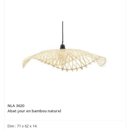
NLA 3620
Abat-jour en bambou naturel
Dim : 71 x 62 x 14