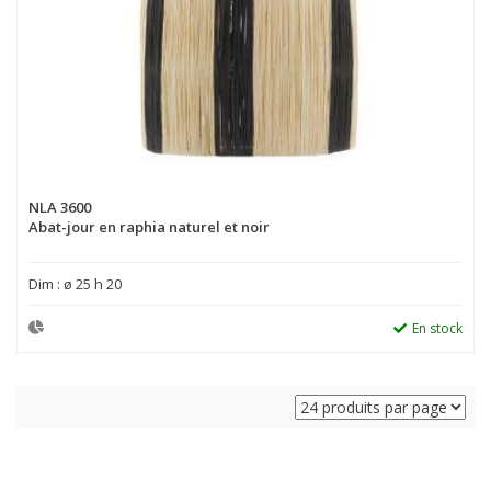
NLA 3600
Abat-jour en raphia naturel et noir
Dim : ø 25 h 20
En stock