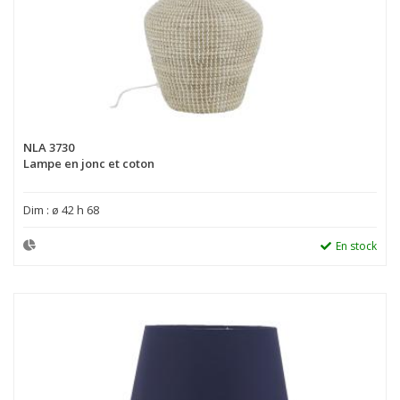
NLA 3730
Lampe en jonc et coton
Dim : ø 42 h 68
En stock