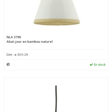
NLA 3790
Abat-jour en bambou naturel
Dim : ø 30 h 29
En stock