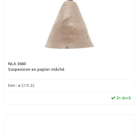
NLA 3660
Suspension en papier mâché
Dim : ø 21 h 22
En stock