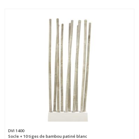
DVI 1400
Socle + 10 tiges de bambou patiné blanc