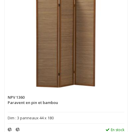
NPV 1360
Paravent en pin et bambou
Dim : 3 panneaux 44 x 180
En stock