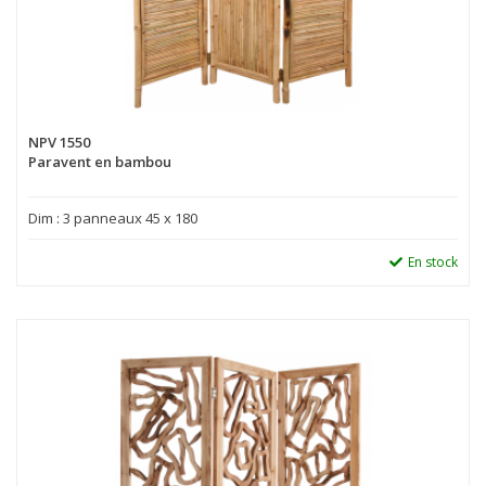
NPV 1550
Paravent en bambou
Dim : 3 panneaux 45 x 180
En stock