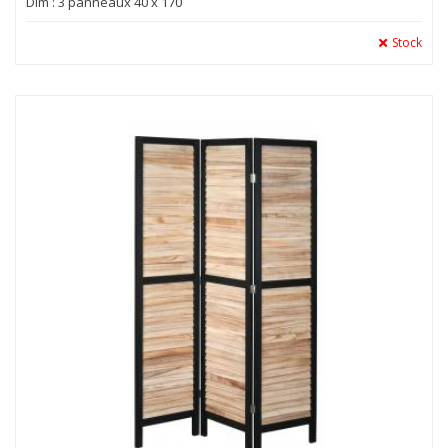
Dim : 3 panneaux 40 x 170
Stock