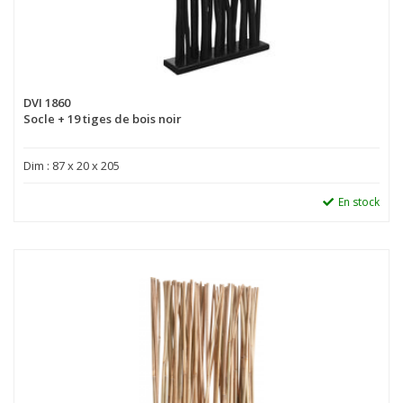
DVI 1860
Socle + 19 tiges de bois noir
Dim : 87 x 20 x 205
En stock