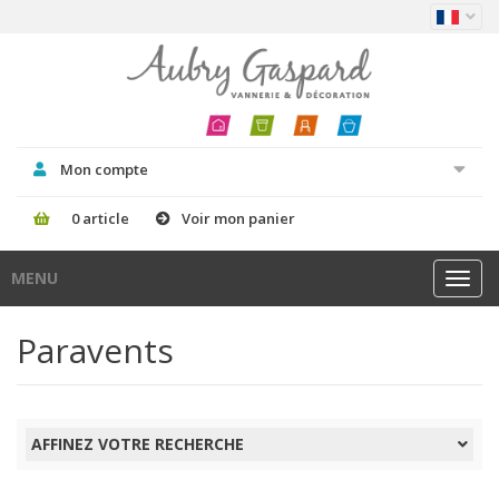
Mon compte
0 article
Voir mon panier
MENU
Toggl
navig
Paravents
AFFINEZ VOTRE RECHERCHE