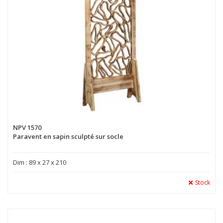
NPV 1570
Paravent en sapin sculpté sur socle
Dim : 89 x 27 x 210
Stock