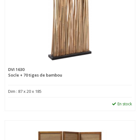
DVI 1630
Socle + 70 tiges de bambou
Dim : 87 x 20 x 185
En stock