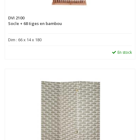
DVI 2100
Socle + 68 tiges en bambou
Dim : 66 x 14 x 180
En stock