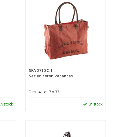
SFA 2710 C-1
Sac en coton Vacances
Dim : 41 x 17 x 33
En stock
En stock