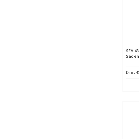
SFA 43
Sac en
Dim : 4