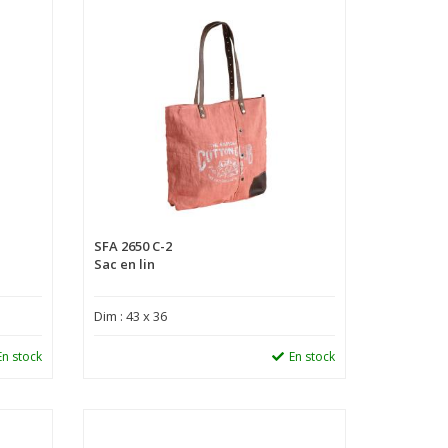
SFA 2650 C-2
Sac en lin
Dim : 43 x 36
En stock
En stock