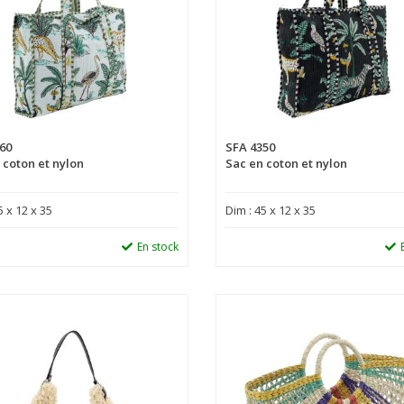
60
SFA 4350
 coton et nylon
Sac en coton et nylon
5 x 12 x 35
Dim : 45 x 12 x 35
En stock