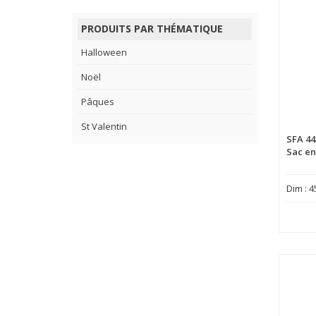
PRODUITS PAR THÉMATIQUE
Halloween
Noël
Pâques
St Valentin
SFA 44
Sac en
Dim : 4