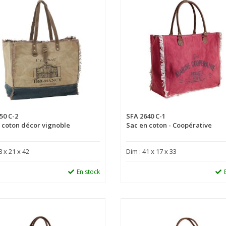
50 C-2
SFA 2640 C-1
 coton décor vignoble
Sac en coton - Coopérative
8 x 21 x 42
Dim : 41 x 17 x 33
En stock