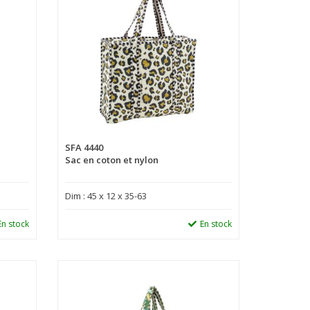
SFA 4440
Sac en coton et nylon
Dim : 45 x 12 x 35-63
En stock
En stock