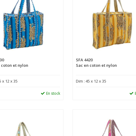
30
SFA 4420
 coton et nylon
Sac en coton et nylon
5 x 12 x 35
Dim : 45 x 12 x 35
En stock