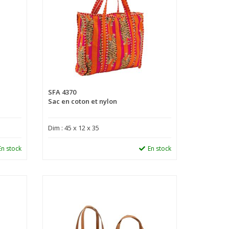
SFA 4370
Sac en coton et nylon
Dim : 45 x 12 x 35
En stock
En stock