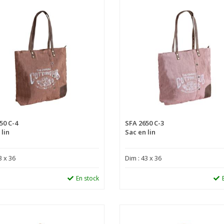
50 C-4
SFA 2650 C-3
 lin
Sac en lin
3 x 36
Dim : 43 x 36
En stock