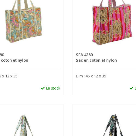
90
SFA 4380
 coton et nylon
Sac en coton et nylon
5 x 12 x 35
Dim : 45 x 12 x 35
En stock