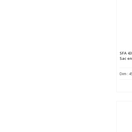
SFA 43
Sac en
Dim : 4