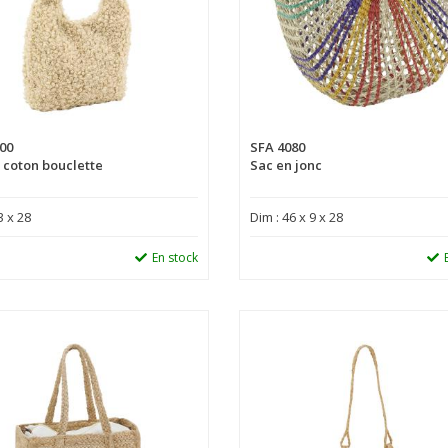
00
SFA 4080
 coton bouclette
Sac en jonc
3 x 28
Dim : 46 x 9 x 28
En stock