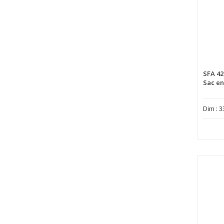
SFA 42
Sac en
Dim : 3