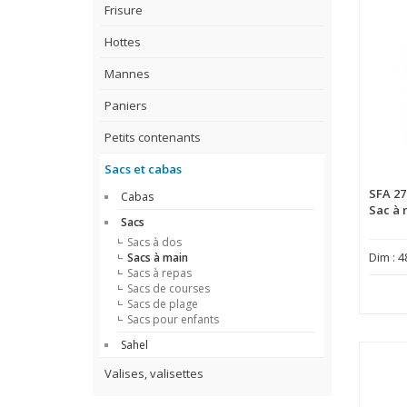
Frisure
Hottes
Mannes
Paniers
Petits contenants
Sacs et cabas
SFA 27
Cabas
Sac à 
Sacs
Sacs à dos
Dim : 4
Sacs à main
Sacs à repas
Sacs de courses
Sacs de plage
Sacs pour enfants
Sahel
Valises, valisettes