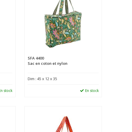
SFA 4400
Sac en coton et nylon
Dim : 45 x 12 x 35
En stock
En stock