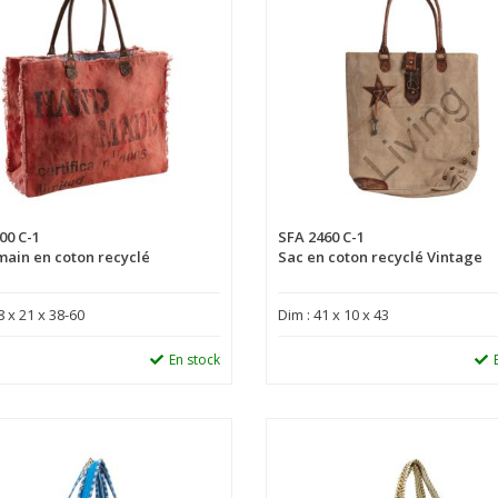
00 C-1
SFA 2460 C-1
main en coton recyclé
Sac en coton recyclé Vintage
8 x 21 x 38-60
Dim : 41 x 10 x 43
En stock