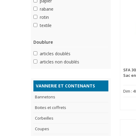
papier
rabane
rotin
textile
Doublure
articles doublés
articles non doublés
SFA 30
Sac en
VANNERIE ET CONTENANTS
Dim : 4
Bannetons
Boites et coffrets
Corbeilles
Coupes