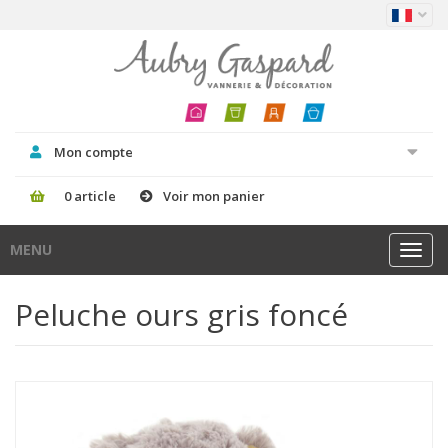
Mon compte
0 article
Voir mon panier
MENU
Toggl
navig
Peluche ours gris foncé