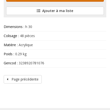
Ajouter à ma liste
Dimensions :
h 30
Colisage :
48 pièces
Matière :
Acrylique
Poids :
0.29 kg
Gencod :
3238920781076
Page précédente