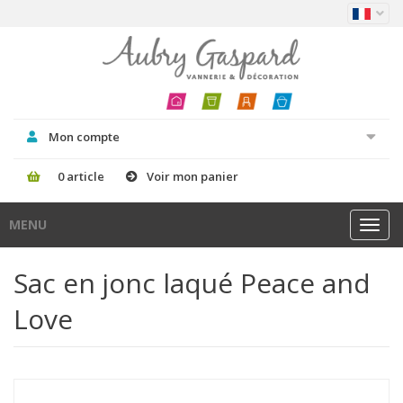
Mon compte
0 article
Voir mon panier
MENU
Toggl
navig
Sac en jonc laqué Peace and
Love