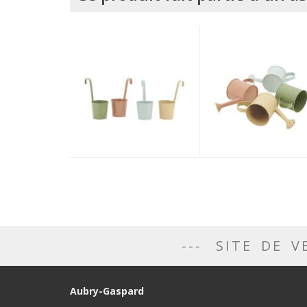
SITE DE V
Aubry-Gaspard