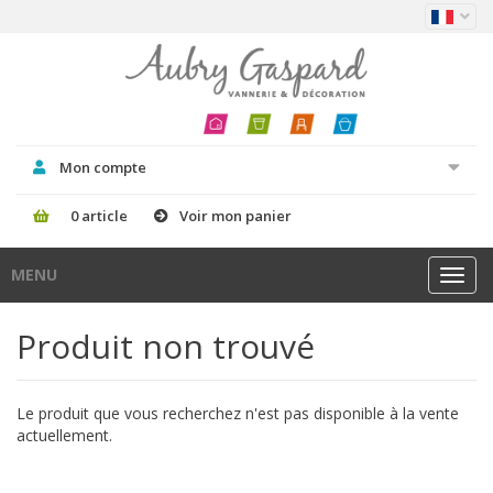
Mon compte
0 article
Voir mon panier
MENU
Toggl
navig
Produit non trouvé
Le produit que vous recherchez n'est pas disponible à la vente
actuellement.