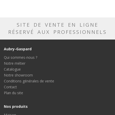
SITE DE VENTE EN LIGNE
RÉSERVÉ AUX PROFESSIONNELS
Aubry-Gaspard
Qui sommes-nous ?
Notre métier
Catalogue
Notre showroom
Conditions générales de vente
Contact
Plan du site
Nos produits
Maison