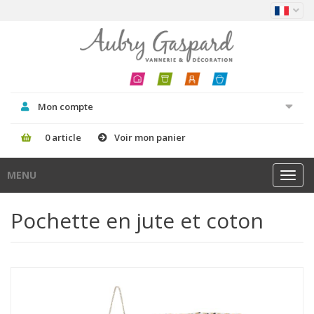
Mon compte
0 article
Voir mon panier
MENU
Toggl
navig
Pochette en jute et coton