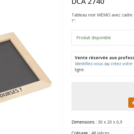
DCA 2740
Tableau noir MEMO avec cadre en 
?".
Produit disponible
Vente réservée aux profess
Identifiez-vous
ou
créez votre
ligne.
Dimensions :
30 x 20 x 0,9
Colisage :
48 pièces