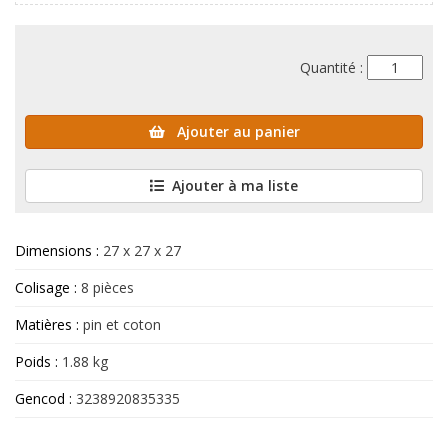
Quantité :
Ajouter au panier
Ajouter à ma liste
Dimensions :
27 x 27 x 27
Colisage :
8 pièces
Matières :
pin et coton
Poids :
1.88 kg
Gencod :
3238920835335