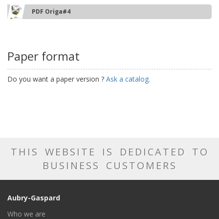
PDF Origa#4
Paper format
Do you want a paper version ?
Ask a catalog.
THIS WEBSITE IS DEDICATED TO
BUSINESS CUSTOMERS
Aubry-Gaspard
Who we are